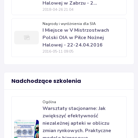
Halowej w Zabrzu - 2...
2018-04-26 21:04
Nagrody i wyróżnienia dla SIA
I Miejsce w V Mistrzostwach
Polski OIA w Piłce Nożnej
Halowej - 22-24.04.2016
2016-05-11 09:05
Nadchodzące szkolenia
Ogólna
Warsztaty stacjonarne: Jak
zwiększyć efektywność
niezależnej apteki w obliczu
zmian rynkowych. Praktyczne