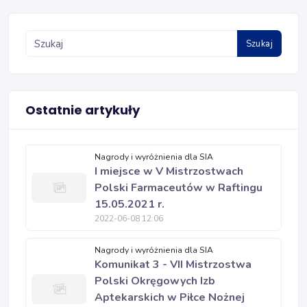
Szukaj
Ostatnie artykuły
Nagrody i wyróżnienia dla SIA
I miejsce w V Mistrzostwach
Polski Farmaceutów w Raftingu
15.05.2021 r.
2022-06-08 12:06
Nagrody i wyróżnienia dla SIA
Komunikat 3 - VII Mistrzostwa
Polski Okręgowych Izb
Aptekarskich w Piłce Nożnej