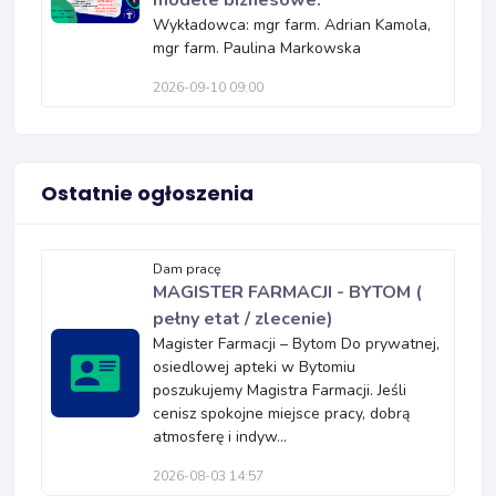
modele biznesowe.
Wykładowca: mgr farm. Adrian Kamola,
mgr farm. Paulina Markowska
2026-09-10 09:00
Ostatnie ogłoszenia
Dam pracę
MAGISTER FARMACJI - BYTOM (
pełny etat / zlecenie)
Magister Farmacji – Bytom Do prywatnej,
osiedlowej apteki w Bytomiu
poszukujemy Magistra Farmacji. Jeśli
cenisz spokojne miejsce pracy, dobrą
atmosferę i indyw...
2026-08-03 14:57