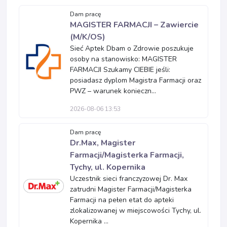
Dam pracę
MAGISTER FARMACJI – Zawiercie
(M/K/OS)
Sieć Aptek Dbam o Zdrowie poszukuje
osoby na stanowisko: MAGISTER
FARMACJI Szukamy CIEBIE jeśli:
posiadasz dyplom Magistra Farmacji oraz
PWZ – warunek konieczn...
2026-08-06 13:53
Dam pracę
Dr.Max, Magister
Farmacji/Magisterka Farmacji,
Tychy, ul. Kopernika
Uczestnik sieci franczyzowej Dr. Max
zatrudni Magister Farmacji/Magisterka
Farmacji na pełen etat do apteki
zlokalizowanej w miejscowości Tychy, ul.
Kopernika ...