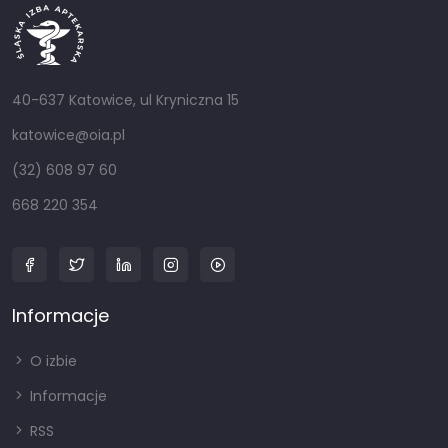
40-637 Katowice, ul Kryniczna 15
katowice@oia.pl
(32) 608 97 60
668 220 354
Informacje
O izbie
Informacje
RSS