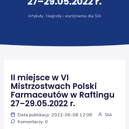
27–29.05.2022 r.
Artykuły
Nagrody i wyróżnienia dla SIA
II miejsce w VI
Mistrzostwach Polski
Farmaceutów w Raftingu
27–29.05.2022 r.
Data publikacji: 2022-06-08 12:06
SIA
Komentarzy: 0