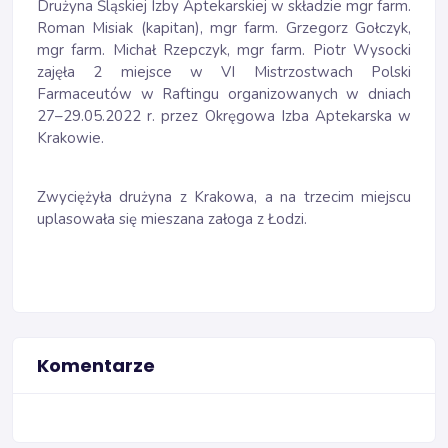
Drużyna Śląskiej Izby Aptekarskiej w składzie mgr farm.
Roman Misiak (kapitan), mgr farm. Grzegorz Gołczyk,
mgr farm. Michał Rzepczyk, mgr farm. Piotr Wysocki
zajęła 2 miejsce w VI Mistrzostwach Polski
Farmaceutów w Raftingu organizowanych w dniach
27–29.05.2022 r. przez Okręgowa Izba Aptekarska w
Krakowie.
Zwyciężyła drużyna z Krakowa, a na trzecim miejscu
uplasowała się mieszana załoga z Łodzi.
Komentarze