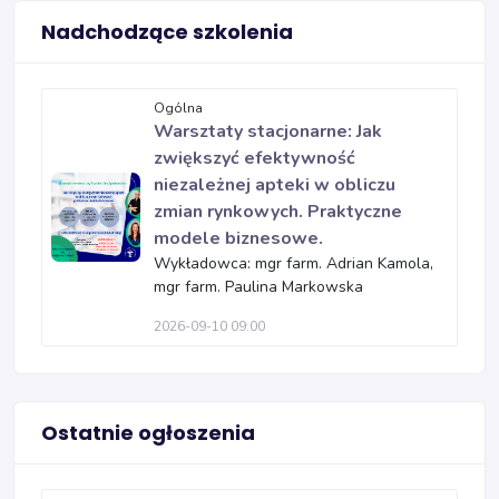
Nadchodzące szkolenia
Ogólna
Warsztaty stacjonarne: Jak
zwiększyć efektywność
niezależnej apteki w obliczu
zmian rynkowych. Praktyczne
modele biznesowe.
Wykładowca: mgr farm. Adrian Kamola,
mgr farm. Paulina Markowska
2026-09-10 09:00
Ostatnie ogłoszenia