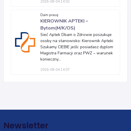
2026-08-04 14:02
Dam pracę
KIEROWNIK APTEKI –
Bytom(M/K/OS)
Sieć Aptek Dbam o Zdrowie poszukuje
osoby na stanowisko: Kierownik Apteki
Szukamy CIEBIE jeśli: posiadasz dyplom
Magistra Farmacji oraz PWZ – warunek
konieczny...
2026-08-04 14:07
Newsletter