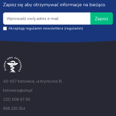
Zapisz się aby otrzymywać informacje na bieżąco.
Zapisz
Akceptuję regulamin newslettera (regulamin)
40-637 Katowice, ul Kryniczna 15
katowice@oia.pl
(32) 608 97 60
668 220 354