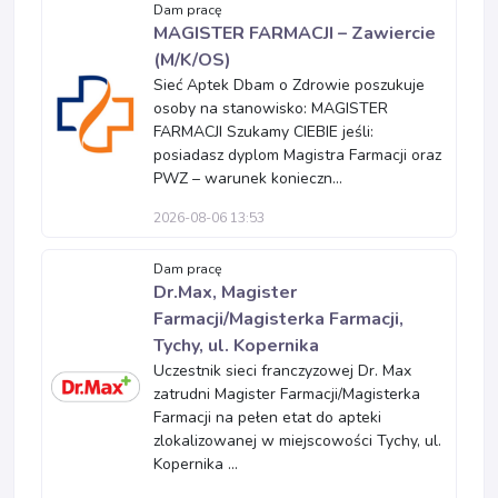
Dam pracę
MAGISTER FARMACJI – Zawiercie
(M/K/OS)
Sieć Aptek Dbam o Zdrowie poszukuje
osoby na stanowisko: MAGISTER
FARMACJI Szukamy CIEBIE jeśli:
posiadasz dyplom Magistra Farmacji oraz
PWZ – warunek konieczn...
2026-08-06 13:53
Dam pracę
Dr.Max, Magister
Farmacji/Magisterka Farmacji,
Tychy, ul. Kopernika
Uczestnik sieci franczyzowej Dr. Max
zatrudni Magister Farmacji/Magisterka
Farmacji na pełen etat do apteki
zlokalizowanej w miejscowości Tychy, ul.
Kopernika ...