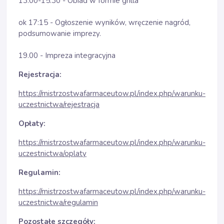
13:00-15:30 - Obiad w formie grilla
ok 17:15 - Ogłoszenie wyników, wręczenie nagród,
podsumowanie imprezy.
19.00 - Impreza integracyjna
Rejestracja:
https://mistrzostwafarmaceutow.pl/index.php/warunku-
uczestnictwa/rejestracja
Opłaty:
https://mistrzostwafarmaceutow.pl/index.php/warunku-
uczestnictwa/oplaty
Regulamin:
https://mistrzostwafarmaceutow.pl/index.php/warunku-
uczestnictwa/regulamin
Pozostałe szczegóły: