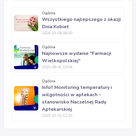
Ogólna
Wszystkiego najlepszego z okazji
Dnia Kobiet
2026-03-08 08:00
Ogólna
Najnowsze wydanie "Farmacji
Wielkopolskiej"
2025-08-01 10:04
Ogólna
Info!! Monitoring temperatury i
wilgotności w aptekach –
stanowisko Naczelnej Rady
Aptekarskiej
2025-07-31 12:25