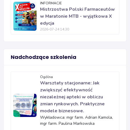
INFORMACJE
Mistrzostwa Polski Farmaceutów
w Maratonie MTB - wyjątkowa X
edycja
2026-07-24 14:30
Nadchodzące szkolenia
Ogólna
Warsztaty stacjonarne: Jak
zwiększyć efektywność
niezależnej apteki w obliczu
zmian rynkowych. Praktyczne
modele biznesowe.
Wykładowca: mgr farm. Adrian Kamola,
mgr farm. Paulina Markowska