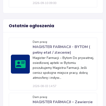
2026-09-10 09:00
Ostatnie ogłoszenia
Dam pracę
MAGISTER FARMACJI - BYTOM (
pełny etat / zlecenie)
Magister Farmacji – Bytom Do prywatnej,
osiedlowej apteki w Bytomiu
poszukujemy Magistra Farmacji. Jeśli
cenisz spokojne miejsce pracy, dobrą
atmosferę i indyw...
2026-08-03 14:57
Dam pracę
MAGISTER FARMACJI – Zawiercie