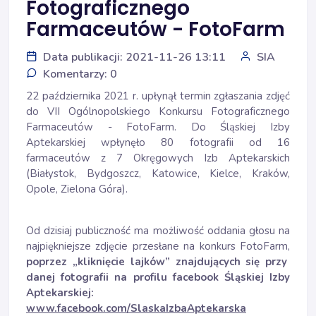
Fotograficznego
Farmaceutów - FotoFarm
Data publikacji: 2021-11-26 13:11
SIA
Komentarzy: 0
22 października 2021 r. upłynął termin zgłaszania zdjęć
do VII Ogólnopolskiego Konkursu Fotograficznego
Farmaceutów - FotoFarm. Do Śląskiej Izby
Aptekarskiej wpłynęło 80 fotografii od 16
farmaceutów z 7 Okręgowych Izb Aptekarskich
(Białystok, Bydgoszcz, Katowice, Kielce, Kraków,
Opole, Zielona Góra).
Od dzisiaj publiczność ma możliwość oddania głosu na
najpiękniejsze zdjęcie przesłane na konkurs FotoFarm,
poprzez „kliknięcie lajków” znajdujących się przy
danej fotografii na profilu facebook Śląskiej Izby
Aptekarskiej:
www.facebook.com/SlaskaIzbaAptekarska