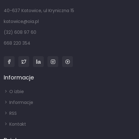
40-637 Katowice, ul Kryniczna 15
katowice@oia.pl
(32) 608 97 60
668 220 354
Informacje
O izbie
Informacje
RSS
Kontakt