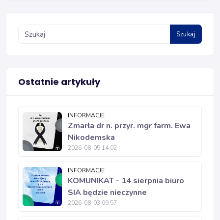
Szukaj
Ostatnie artykuły
INFORMACJE
Zmarła dr n. przyr. mgr farm. Ewa
Nikodemska
2026-08-05 14:02
INFORMACJE
KOMUNIKAT - 14 sierpnia biuro
SIA będzie nieczynne
2026-08-03 09:57