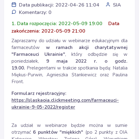
Data publikacji: 2022-04-26 11:04
SIA
Komentarzy: 0
1. Data rozpoczęcia: 2022-05-09 19:00
Data
zakończenia: 2022-05-09 21:00
Zapraszamy do udziału w webinarze edukacyjnym dla
farmaceutów
w ramach akcji charytatywnej
"Farmaceuci Ukrainie"
, który odbędzie się w
poniedziałek,
9 maja 2022 r. o godz.
19.00.
Prelegentami w trakcie spotkania będą: Natalia
Miękus-Purwin, Agnieszka Stankiewicz oraz Paulina
Front.
Formularz rejestracyjny:
https://slaskaoia.clickmeeting.com/farmaceuci-
ukrainie-9-05-2022/register
Za udział w webinarze będzie można w sumie
otrzymać
6 punktów "miękkich"
(po 2 punkty z OIA