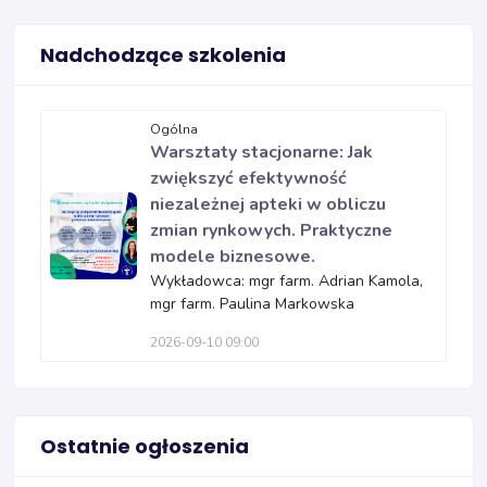
Nadchodzące szkolenia
Ogólna
Warsztaty stacjonarne: Jak
zwiększyć efektywność
niezależnej apteki w obliczu
zmian rynkowych. Praktyczne
modele biznesowe.
Wykładowca: mgr farm. Adrian Kamola,
mgr farm. Paulina Markowska
2026-09-10 09:00
Ostatnie ogłoszenia