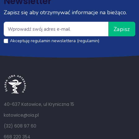
Newsletter
Zapisz się aby otrzymywać informacje na bieżąco.
Zapisz
Akceptuję regulamin newslettera (regulamin)
40-637 Katowice, ul Kryniczna 15
katowice@oia.pl
(32) 608 97 60
668 220 354