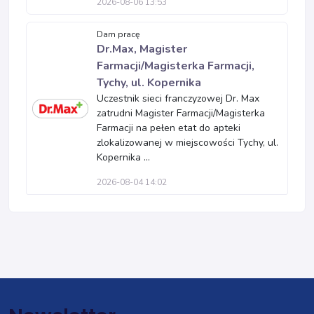
2026-08-06 13:53
Dam pracę
Dr.Max, Magister
Farmacji/Magisterka Farmacji,
Tychy, ul. Kopernika
Uczestnik sieci franczyzowej Dr. Max
zatrudni Magister Farmacji/Magisterka
Farmacji na pełen etat do apteki
zlokalizowanej w miejscowości Tychy, ul.
Kopernika ...
2026-08-04 14:02