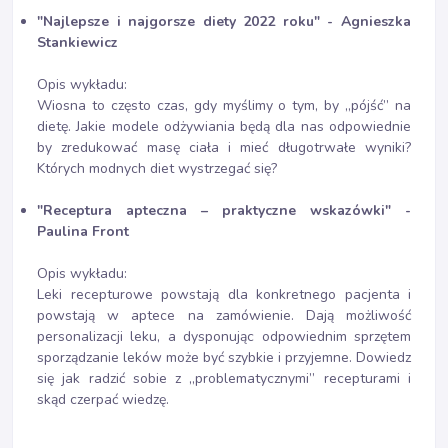
"Najlepsze i najgorsze diety 2022 roku" - Agnieszka
Stankiewicz
Opis wykładu:
Wiosna to często czas, gdy myślimy o tym, by „pójść” na
dietę. Jakie modele odżywiania będą dla nas odpowiednie
by zredukować masę ciała i mieć długotrwałe wyniki?
Których modnych diet wystrzegać się?
"Receptura apteczna – praktyczne wskazówki" -
Paulina Front
Opis wykładu:
Leki recepturowe powstają dla konkretnego pacjenta i
powstają w aptece na zamówienie. Dają możliwość
personalizacji leku, a dysponując odpowiednim sprzętem
sporządzanie leków może być szybkie i przyjemne. Dowiedz
się jak radzić sobie z „problematycznymi” recepturami i
skąd czerpać wiedzę.