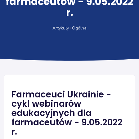
farmaceutów - 9.05.2022
r.
Artykuły
Ogólna
Farmaceuci Ukrainie -
cykl webinarów
edukacyjnych dla
farmaceutów - 9.05.2022
r.