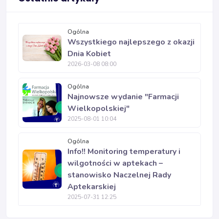
Ogólna
Wszystkiego najlepszego z okazji
Dnia Kobiet
2026-03-08 08:00
Ogólna
Najnowsze wydanie "Farmacji
Wielkopolskiej"
2025-08-01 10:04
Ogólna
Info!! Monitoring temperatury i
wilgotności w aptekach –
stanowisko Naczelnej Rady
Aptekarskiej
2025-07-31 12:25