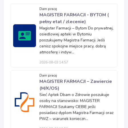
Dam pracę
MAGISTER FARMACJI - BYTOM (
pełny etat / zlecenie)
Magister Farmacji – Bytom Do prywatnej,
osiedlowej apteki w Bytomiu
poszukujemy Magistra Farmacji. Jeśli
cenisz spokojne miejsce pracy, dobrą
atmosferę i indyw...
2026-08-03 14:57
Dam pracę
MAGISTER FARMACJI – Zawiercie
(M/K/OS)
Sieć Aptek Dbam o Zdrowie poszukuje
osoby na stanowisko: MAGISTER
FARMACJI Szukamy CIEBIE jeśli:
posiadasz dyplom Magistra Farmacji oraz
PWZ – warunek konieczn...