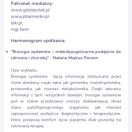
Patronat medialny:
www.gdziepolek.pl
www.pharmedio.pl
leki.pl
mgr.farm
Harmonogram spotkania:
"Biologia systemów – inderdyscyplinarne podejście do
zdrowia i choroby" - Natalia Miękus-Purwin
Opis wykładu:
Biologia systemów łączy informacje zdobywane przez
różne dziedziny nauki takie jak genomika, trasnkryptomika,
proteomika, jak również metabolomika. Dzięki zebraniu
informacji z tych wszystkich dziedzin, biologia systemów
jest w stanie przedstawić szerszy, dokładniejszy obraz
stanu patofizjologicznego organizmu, jak również
zaproponować podejścia diagnostyczne i terapeutyczne,
które polepszą komfort życia pacjenta i/lub pozwolą na
celowaną terapię.