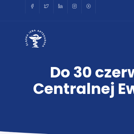
Do 30 czer
Centralnej E