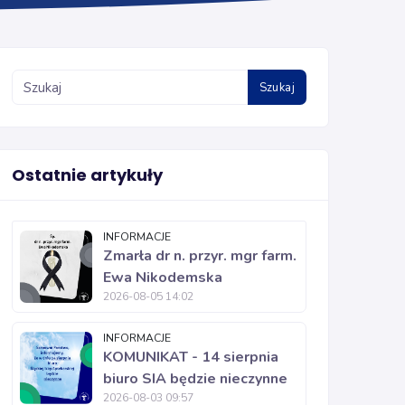
Szukaj
Ostatnie artykuły
INFORMACJE
Zmarła dr n. przyr. mgr farm.
Ewa Nikodemska
2026-08-05 14:02
INFORMACJE
KOMUNIKAT - 14 sierpnia
biuro SIA będzie nieczynne
2026-08-03 09:57