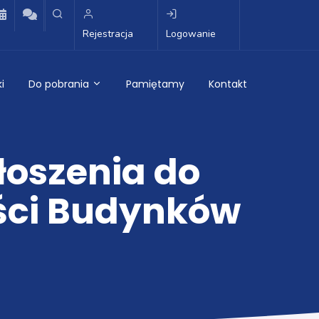
Rejestracja
Logowanie
i
Do pobrania
Pamiętamy
Kontakt
łoszenia do
ości Budynków