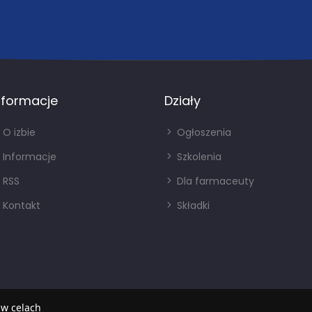
nformacje
Działy
O izbie
Ogłoszenia
Informacje
Szkolenia
RSS
Dla farmaceuty
Kontakt
Składki
 w celach