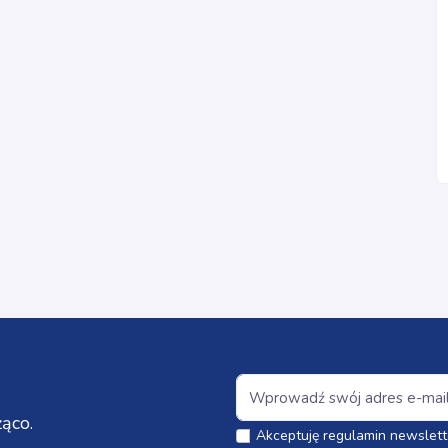
ąco.
Akceptuję regulamin newslett