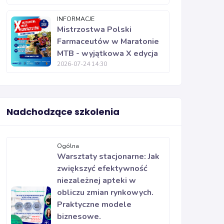
INFORMACJE
Mistrzostwa Polski
Farmaceutów w Maratonie
MTB - wyjątkowa X edycja
2026-07-24 14:30
Nadchodzące szkolenia
Ogólna
Warsztaty stacjonarne: Jak
zwiększyć efektywność
niezależnej apteki w
obliczu zmian rynkowych.
Praktyczne modele
biznesowe.