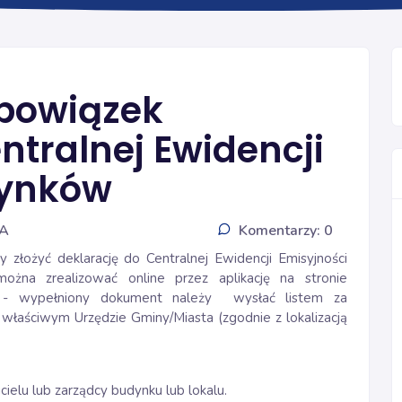
INFORMACJE
obowiązek
ntralnej Ewidencji
dynków
IA
Komentarzy: 0
złożyć deklarację do Centralnej Ewidencji Emisyjności
ożna zrealizować online przez aplikację na stronie
 - wypełniony dokument należy wysłać listem za
właściwym Urzędzie Gminy/Miasta (zgodnie z lokalizacją
ielu lub zarządcy budynku lub lokalu.