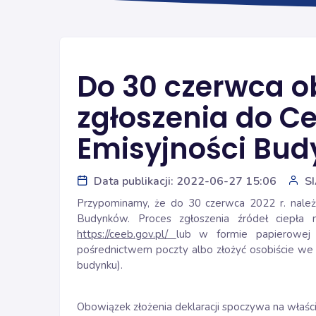
Do 30 czerwca 
zgłoszenia do Ce
Emisyjności Bu
Data publikacji: 2022-06-27 15:06
S
Przypominamy, że do 30 czerwca 2022 r. należy 
Budynków. Proces zgłoszenia źródeł ciepła m
https://ceeb.gov.pl/
lub w formie papierowej
pośrednictwem poczty albo złożyć osobiście we 
budynku).
Obowiązek złożenia deklaracji spoczywa na właścic