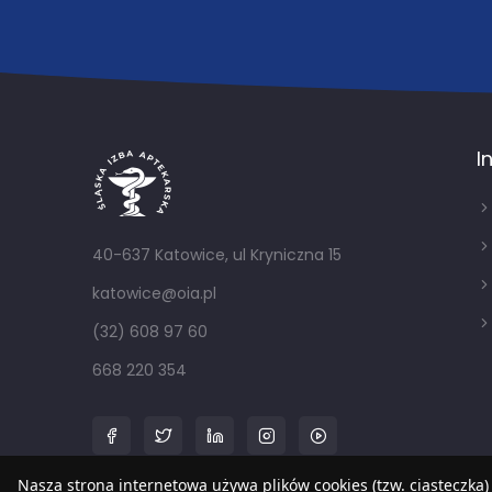
I
40-637 Katowice, ul Kryniczna 15
katowice@oia.pl
(32) 608 97 60
668 220 354
Nasza strona internetowa używa plików cookies (tzw. ciasteczka)