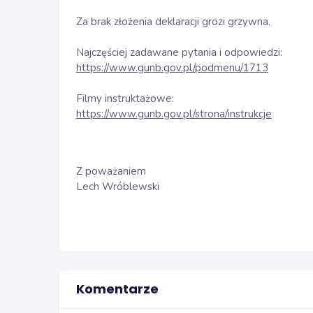
Za brak złożenia deklaracji grozi grzywna.
Najczęściej zadawane pytania i odpowiedzi:
https://www.gunb.gov.pl/podmenu/1713
Filmy instruktażowe:
https://www.gunb.gov.pl/strona/instrukcje
Z poważaniem
Lech Wróblewski
Komentarze