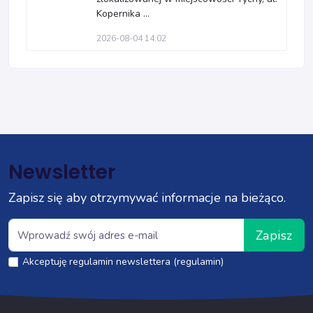
Kopernika ...
2026-08-04 14:02
Newsletter
Zapisz się aby otrzymywać informacje na bieżąco.
Zapisz
Akceptuję regulamin newslettera (regulamin)