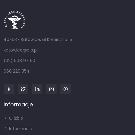
40-637 Katowice, ul Kryniczna 15
katowice@oia.pl
(32) 608 97 60
668 220 354
Informacje
O izbie
Informacje