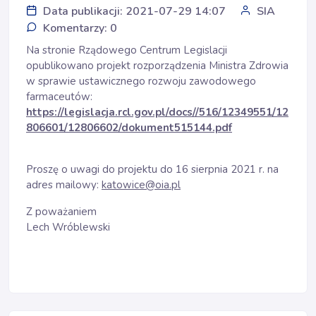
Data publikacji: 2021-07-29 14:07
SIA
Komentarzy: 0
Na stronie Rządowego Centrum Legislacji
opublikowano projekt rozporządzenia Ministra Zdrowia
w sprawie ustawicznego rozwoju zawodowego
farmaceutów:
https://legislacja.rcl.gov.pl/docs//516/12349551/12
806601/12806602/dokument515144.pdf
Proszę o uwagi do projektu do 16 sierpnia 2021 r. na
adres mailowy:
katowice@oia.pl
Z poważaniem
Lech Wróblewski