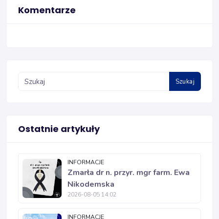
Komentarze
Szukaj
Ostatnie artykuły
INFORMACJE
Zmarła dr n. przyr. mgr farm. Ewa
Nikodemska
2026-08-05 14:02
INFORMACJE