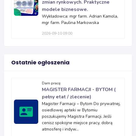
zmian rynkowych. Praktyczne
modele biznesowe.
Wykładowca: mgr farm. Adrian Kamola,
mgr farm. Paulina Markowska
2026-09-10 09:00
Ostatnie ogłoszenia
Dam pracę
MAGISTER FARMACJI - BYTOM (
pełny etat / zlecenie)
Magister Farmacji – Bytom Do prywatnej,
osiedlowej apteki w Bytomiu
poszukujemy Magistra Farmacji. Jeśli
cenisz spokojne miejsce pracy, dobrą
atmosferę i indyw...