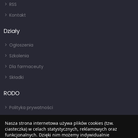
RSS
Kontakt
Działy
Ogłoszenia
Szkolenia
Dla farmaceuty
Składki
RODO
Polityka prywatności
Regulamin
Nasza strona internetowa używa plików cookies (tzw.
RODO
ciasteczka) w celach statystycznych, reklamowych oraz
funkcjonalnych. Dzięki nim możemy indywidualnie