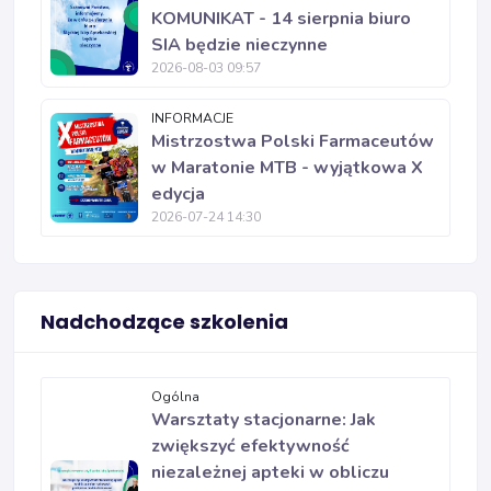
KOMUNIKAT - 14 sierpnia biuro
SIA będzie nieczynne
2026-08-03 09:57
INFORMACJE
Mistrzostwa Polski Farmaceutów
w Maratonie MTB - wyjątkowa X
edycja
2026-07-24 14:30
Nadchodzące szkolenia
Ogólna
Warsztaty stacjonarne: Jak
zwiększyć efektywność
niezależnej apteki w obliczu