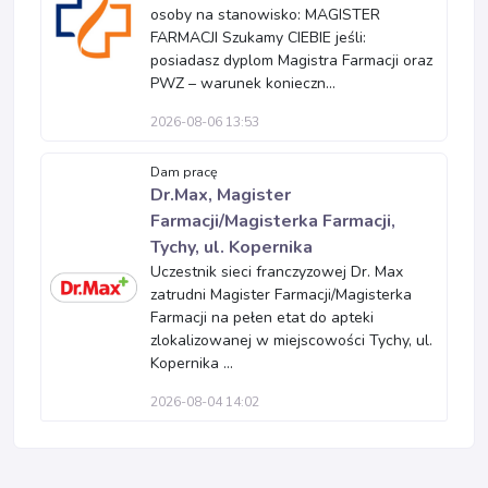
osoby na stanowisko: MAGISTER
FARMACJI Szukamy CIEBIE jeśli:
posiadasz dyplom Magistra Farmacji oraz
PWZ – warunek konieczn...
2026-08-06 13:53
Dam pracę
Dr.Max, Magister
Farmacji/Magisterka Farmacji,
Tychy, ul. Kopernika
Uczestnik sieci franczyzowej Dr. Max
zatrudni Magister Farmacji/Magisterka
Farmacji na pełen etat do apteki
zlokalizowanej w miejscowości Tychy, ul.
Kopernika ...
2026-08-04 14:02