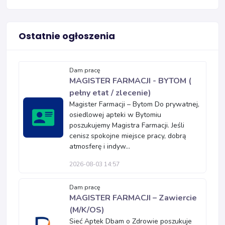
Ostatnie ogłoszenia
Dam pracę
MAGISTER FARMACJI - BYTOM (
pełny etat / zlecenie)
Magister Farmacji – Bytom Do prywatnej,
osiedlowej apteki w Bytomiu
poszukujemy Magistra Farmacji. Jeśli
cenisz spokojne miejsce pracy, dobrą
atmosferę i indyw...
2026-08-03 14:57
Dam pracę
MAGISTER FARMACJI – Zawiercie
(M/K/OS)
Sieć Aptek Dbam o Zdrowie poszukuje