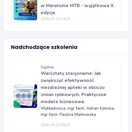
w Maratonie MTB - wyjątkowa X
edycja
2026-07-24 14:30
Nadchodzące szkolenia
Ogólna
Warsztaty stacjonarne: Jak
zwiększyć efektywność
niezależnej apteki w obliczu
zmian rynkowych. Praktyczne
modele biznesowe.
Wykładowca: mgr farm. Adrian Kamola,
mgr farm. Paulina Markowska
2026-09-10 09:00