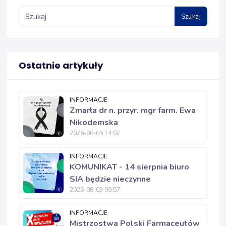
Szukaj
Ostatnie artykuły
INFORMACJE
Zmarła dr n. przyr. mgr farm. Ewa
Nikodemska
2026-08-05 14:02
INFORMACJE
KOMUNIKAT - 14 sierpnia biuro
SIA będzie nieczynne
2026-08-03 09:57
INFORMACJE
Mistrzostwa Polski Farmaceutów