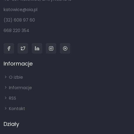
katowice@oia.pl
(32) 608 97 60
668 220 354
Informacje
O izbie
Informacje
RSS
Kontakt
Działy