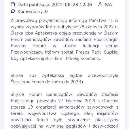
Data publikacji: 2022-06-29 12:06
SIA
Komentarzy: 0
Z prawdziwą przyjemnością informuję Państwa, iż w
wyniku wyborów które odbyły się 28 czerwca 2022 r.,
Śląska Izba Aptekarska objęła prezydencję w Śląskim
Forum Samorządów Zawodów Zaufania Publicznego.
Pracami Forum w trakcie kadencji kieruje
Przewodniczący, którym został Prezes Rady Śląskiej
Izby Aptekarskiej dr n. farm. Mikołaj Konstanty.
Śląska Izba Aptekarska będzie przewodniczyła
Śląskiemu Forum do końca do 2023 r.
Śląskie Forum Samorządów Zawodów Zaufania
Publicznego powstało 27 kwietnia 2016 r. Obecnie
zrzesza 19 organizacji samorządów zawodowych z
terenu województwa śląskiego. Ideą inicjatorów
powstania forum było stworzenie płaszczyzny
pozwalającej na wymianę poglądów i doświadczeń