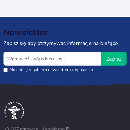
Newsletter
Zapisz się aby otrzymywać informacje na bieżąco.
Zapisz
Akceptuję regulamin newslettera (regulamin)
40-637 Katowice, ul Kryniczna 15