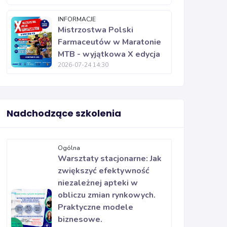
INFORMACJE
Mistrzostwa Polski
Farmaceutów w Maratonie
MTB - wyjątkowa X edycja
2026-07-24 14:30
Nadchodzące szkolenia
Ogólna
Warsztaty stacjonarne: Jak
zwiększyć efektywność
niezależnej apteki w
obliczu zmian rynkowych.
Praktyczne modele
biznesowe.