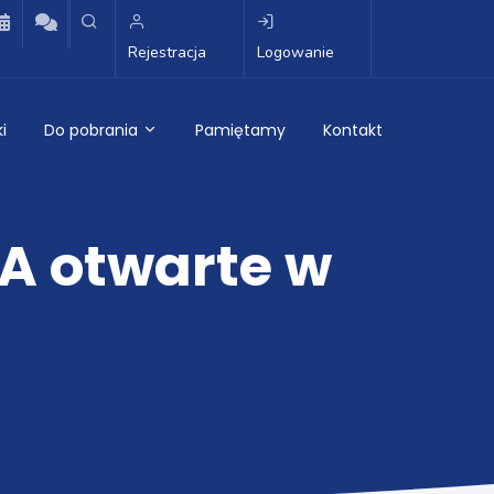
Rejestracja
Logowanie
i
Do pobrania
Pamiętamy
Kontakt
SIA otwarte w