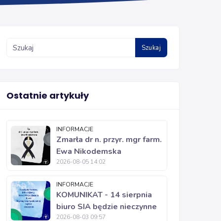
Szukaj
Ostatnie artykuły
INFORMACJE
Zmarła dr n. przyr. mgr farm.
Ewa Nikodemska
2026-08-05 14:02
INFORMACJE
KOMUNIKAT - 14 sierpnia
biuro SIA będzie nieczynne
2026-08-03 09:57