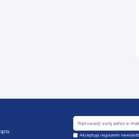
ąco.
Akceptuję regulamin newslett