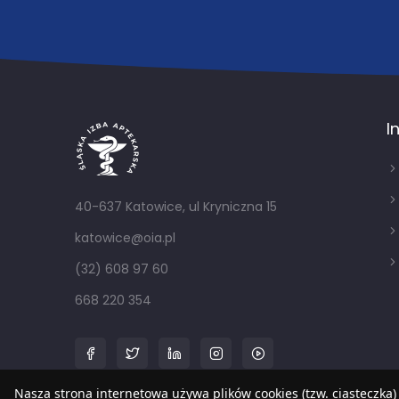
I
40-637 Katowice, ul Kryniczna 15
katowice@oia.pl
(32) 608 97 60
668 220 354
Nasza strona internetowa używa plików cookies (tzw. ciasteczka)