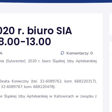
INFORMACJE
020 r. biuro SIA
8.00-13.00
IA
Komentarzy: 0
ia (Sylwester) 2020 r. biuro Śląskiej Izby Aptekarskiej
 Beata Konieczny (tel. 32-6089762, kom. 668220317),
l. 32-6089767, kom. 668220478).
e Śląskiej Izby Aptekarskiej w Katowicach w związku z