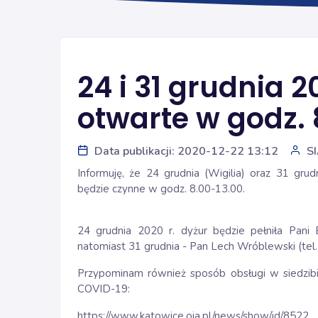
24 i 31 grudnia 2
otwarte w godz. 
Data publikacji: 2020-12-22 13:12
S
Informuję, że 24 grudnia (Wigilia) oraz 31 grudn
będzie czynne w godz. 8.00-13.00.
24 grudnia 2020 r. dyżur będzie pełniła Pani
natomiast 31 grudnia - Pan Lech Wróblewski (te
Przypominam również sposób obsługi w siedzibi
COVID-19:
https://www.katowice.oia.pl/news/show/id/8522