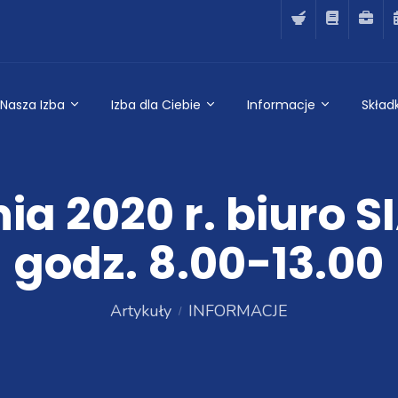
Nasza Izba
Izba dla Ciebie
Informacje
Składk
nia 2020 r. biuro 
godz. 8.00-13.00
Artykuły
INFORMACJE