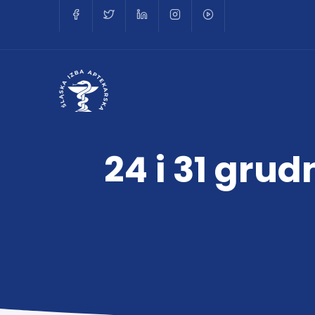
24 i 31 grud