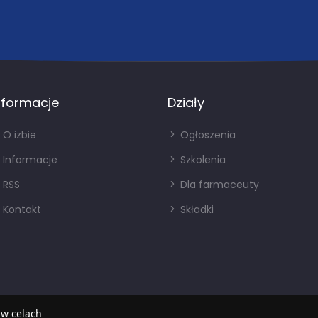
nformacje
Działy
O izbie
Ogłoszenia
Informacje
Szkolenia
RSS
Dla farmaceuty
Kontakt
Składki
 w celach